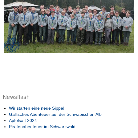
Newsflash
Wir starten eine neue Sippe!
Gallisches Abenteuer auf der Schwäbischen Alb
Apfelsaft 2024
Piratenabenteuer im Schwarzwald