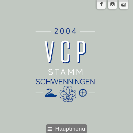
Hauptmenü